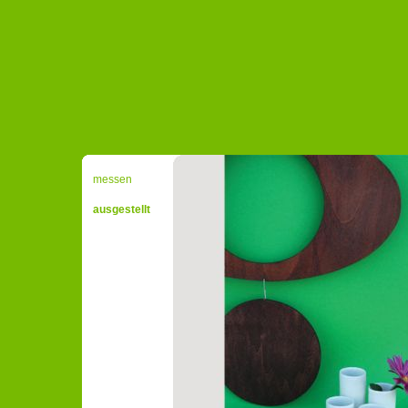
messen
ausgestellt